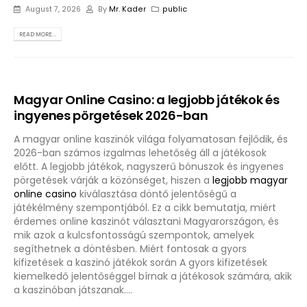
August 7, 2026
By
Mr. Kader
public
READ MORE...
Magyar Online Casino: a legjobb játékok és
ingyenes pörgetések 2026-ban
A magyar online kaszinók világa folyamatosan fejlődik, és
2026-ban számos izgalmas lehetőség áll a játékosok
előtt. A legjobb játékok, nagyszerű bónuszok és ingyenes
pörgetések várják a közönséget, hiszen a
legjobb magyar
online casino
kiválasztása döntő jelentőségű a
játékélmény szempontjából. Ez a cikk bemutatja, miért
érdemes online kaszinót választani Magyarországon, és
mik azok a kulcsfontosságú szempontok, amelyek
segíthetnek a döntésben. Miért fontosak a gyors
kifizetések a kaszinó játékok során A gyors kifizetések
kiemelkedő jelentőséggel bírnak a játékosok számára, akik
a kaszinóban játszanak....