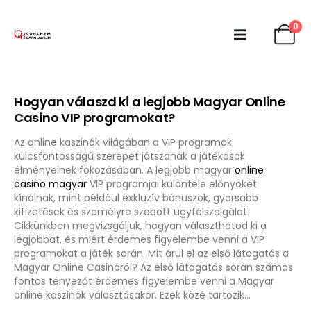
0
Hogyan válaszd ki a legjobb Magyar Online
Casino VIP programokat?
Az online kaszinók világában a VIP programok
kulcsfontosságú szerepet játszanak a játékosok
élményeinek fokozásában. A legjobb magyar
online
casino magyar
VIP programjai különféle előnyöket
kínálnak, mint például exkluzív bónuszok, gyorsabb
kifizetések és személyre szabott ügyfélszolgálat.
Cikkünkben megvizsgáljuk, hogyan választhatod ki a
legjobbat, és miért érdemes figyelembe venni a VIP
programokat a játék során. Mit árul el az első látogatás a
Magyar Online Casinóról? Az első látogatás során számos
fontos tényezőt érdemes figyelembe venni a Magyar
online kaszinók választásakor. Ezek közé tartozik...