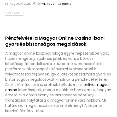
August 7, 2026
By
Mr. Kader
public
READ MORE...
Pénzfelvétel a Magyar Online Casino-ban:
gyors és biztonságos megoldások
A magyar online kaszinók világa egyre népszerűbbé válik,
hiszen rengeteg izgalmas játék és vonzó bónusz
lehetőség áll rendelkezésre. Az online szerencsejáték
platformok biztonsági és kényelmi szempontból is
folyamatosan fejlődnek, így a játékosok számára gyors és
biztonságos megoldásokat kínálnak a pénzfelvétel terén.
Azok számára, akik szeretnék felfedezni az
online magyar
casino
lehetőségeit, ebben a cikkben bemutatjuk, hogyan
érhető el a gördülékeny és biztonságos pénzügyi
tranzakciók folytatása a magyar online kaszinókban. Mi
határozza meg a hasznos kaszinó élményt A hasznos
kaszinó élmény több...