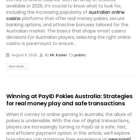
available in 2026, it’s crucial to know what to look for,
including the increasing popularity of
australian online
casino
platforms that offer real money pokies, secure
banking options, and attractive bonuses tailored for the
Australian market. The basics that shape smart casino
decisions For Australian players, selecting the right online
casino is paramount to ensure...
August 6, 2026
By
Mr. Kader
public
READ MORE...
Winning at PayID Pokies Australia: Strategies
for real money play and safe transactions
When it comes to online gaming in Australia, the allure of
pokies is undeniable. With the rise of digital transactions,
players are increasingly turning to PayID as a safe, fast,
and efficient payment option. In this article, we’ll explore
how players can maximize their experience at
new payid