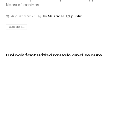
Neosurf casinos...
August 6, 2026
By
Mr. Kader
public
READ MORE...
Unlock fast withdrawals and secure
payments at Best Online Pokies Australia
Exploring the world of online casinos can be thrilling,
especially for Australian players eager to dive into the
vast array of online pokies available today, including the
popular
payid pokies australia
options that enhance their
gaming experience. With advancements in technology,
not only are players treated to exciting game selections,
but they also benefit from fast withdrawal options and
secure payment methods. This article delves into how
players can get started, the practical aspects of online
casinos, and the...