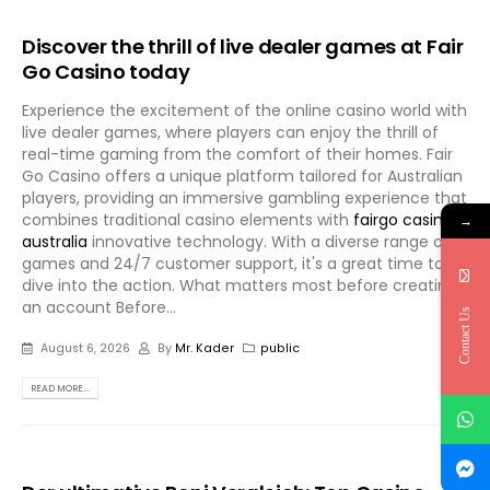
Discover the thrill of live dealer games at Fair
Go Casino today
Experience the excitement of the online casino world with
live dealer games, where players can enjoy the thrill of
real-time gaming from the comfort of their homes. Fair
Go Casino offers a unique platform tailored for Australian
players, providing an immersive gambling experience that
combines traditional casino elements with
fairgo casino
→
australia
innovative technology. With a diverse range of
games and 24/7 customer support, it's a great time to
dive into the action. What matters most before creating
an account Before...
Contact Us
August 6, 2026
By
Mr. Kader
public
READ MORE...