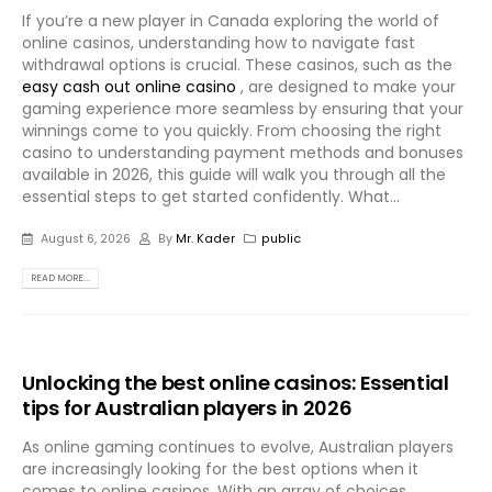
If you’re a new player in Canada exploring the world of
online casinos, understanding how to navigate fast
withdrawal options is crucial. These casinos, such as the
easy cash out online casino
, are designed to make your
gaming experience more seamless by ensuring that your
winnings come to you quickly. From choosing the right
casino to understanding payment methods and bonuses
available in 2026, this guide will walk you through all the
essential steps to get started confidently. What...
August 6, 2026
By
Mr. Kader
public
READ MORE...
Unlocking the best online casinos: Essential
tips for Australian players in 2026
As online gaming continues to evolve, Australian players
are increasingly looking for the best options when it
comes to online casinos. With an array of choices