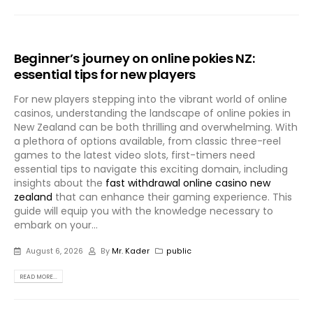
Beginner’s journey on online pokies NZ:
essential tips for new players
For new players stepping into the vibrant world of online
casinos, understanding the landscape of online pokies in
New Zealand can be both thrilling and overwhelming. With
a plethora of options available, from classic three-reel
games to the latest video slots, first-timers need
essential tips to navigate this exciting domain, including
insights about the
fast withdrawal online casino new
zealand
that can enhance their gaming experience. This
guide will equip you with the knowledge necessary to
embark on your...
August 6, 2026
By
Mr. Kader
public
READ MORE...